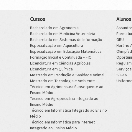
Cursos
Alunos
Bacharelado em Agronomia
Assuntos
Bacharelado em Medicina Veterinária
Formatu
Bacharelado em Sistemas de Informação
GRU
Especialização em Aquicultura
Horário
Especialização em Educação Matemática
Olimpíad
Formação Inicial e Continuada – FIC
Oportun
Licenciatura em Ciências Agrícolas
Regulam
Licenciatura em Química
Serviços
Mestrado em Produção e Sanidade Animal
SIGAA
Mestrado em Tecnologia e Ambiente
Uniform
Técnico em Agrimensura Subsequente ao
Ensino Médio
Técnico em Agropecuária Integrado ao
Ensino Médio
Técnico em Informática Integrado ao Ensino
Médio
Técnico em Informática para Internet
Integrado ao Ensino Médio