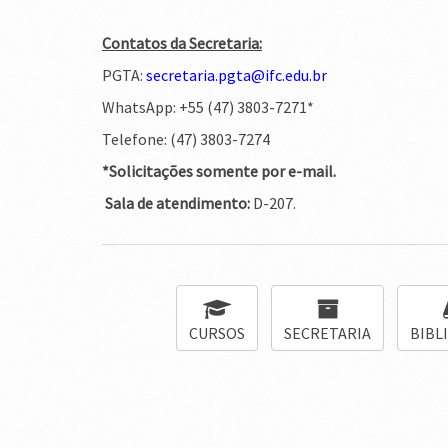
Contatos da Secretaria:
PGTA:
secretaria.pgta@ifc.edu.br
WhatsApp: +55 (47) 3803-7271*
Telefone: (47) 3803-7274
*Solicitações somente por e-mail.
Sala de atendimento:
D-207.
CURSOS
SECRETARIA
BIBL