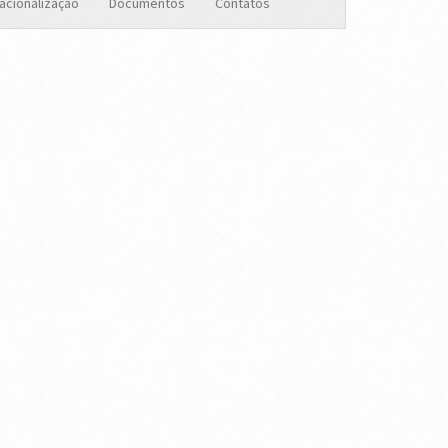
nacionalização
Documentos
Contatos